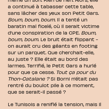
a continué à tabasser cette table,
sans lâcher des yeux son Petit Gars.
Boum, boum, boum.
Il a tenté un
baratin mal ficelé, où il serait victime
d’une conspiration de la CPE.
Boum,
boum, boum
. Le bruit était flippant -
on aurait cru des géants en footing
sur un parquet. Que cherchait-elle,
au juste ? Elle était au bord des
larmes. Terrifié, le Petit Gars a hurlé
pour que ça cesse.
Tout ça pour du
Thon-Catalane ?
Si Borni n’était pas
rentré du boulot pile à ce moment,
que se serait-il passé ?
Le Tunisois a reniflé la tension, mais il