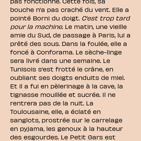
pas fonctionné. Cette fois, sa
bouche n’a pas craché du vent. Elle a
pointé Borni du doigt.
C’est trop tard
pour la machine
. Le matin, une vieille
amie du Sud, de passage à Paris, lui a
prêté des sous. Dans la foulée, elle a
foncé à Conforama. Le sèche-linge
sera livré dans une semaine. Le
Tunisois s’est frotté le crâne, en
oubliant ses doigts enduits de miel.
Et il a fui en pèlerinage à la cave, la
tignasse mouillée et sucrée. Il ne
rentrera pas de la nuit. La
Toulousaine, elle, a éclaté en
sanglots, prostrée sur le carrelage
en pyjama, les genoux à la hauteur
des esgourdes. Le Petit Gars est