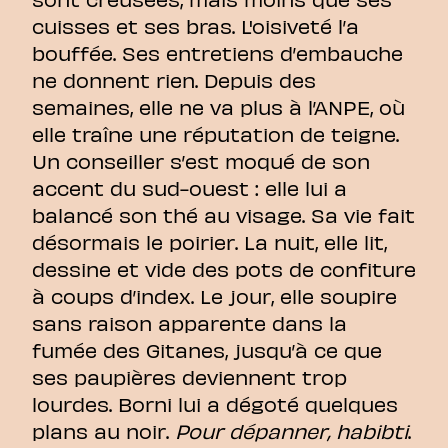
cuisses et ses bras. L'oisiveté l’a
bouffée. Ses entretiens d’embauche
ne donnent rien. Depuis des
semaines, elle ne va plus à l’ANPE, où
elle traîne une réputation de teigne.
Un conseiller s’est moqué de son
accent du sud-ouest : elle lui a
balancé son thé au visage. Sa vie fait
désormais le poirier. La nuit, elle lit,
dessine et vide des pots de confiture
à coups d’index. Le jour, elle soupire
sans raison apparente dans la
fumée des Gitanes, jusqu’à ce que
ses paupières deviennent trop
lourdes. Borni lui a dégoté quelques
plans au noir.
Pour dépanner, habibti
.