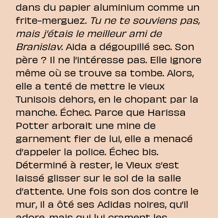
dans du papier aluminium comme un
frite-merguez.
Tu ne te souviens pas,
mais j’étais le meilleur ami de
Branislav
. Aida a dégoupillé sec. Son
père ? Il ne l’intéresse pas. Elle ignore
même où se trouve sa tombe. Alors,
elle a tenté de mettre le vieux
Tunisois dehors, en le chopant par la
manche. Échec. Parce que Harissa
Potter arborait une mine de
garnement fier de lui, elle a menacé
d’appeler la police. Échec bis.
Déterminé à rester, le Vieux s’est
laissé glisser sur le sol de la salle
d’attente. Une fois son dos contre le
mur, il a ôté ses Adidas noires, qu’il
adore, mais qui lui crament les