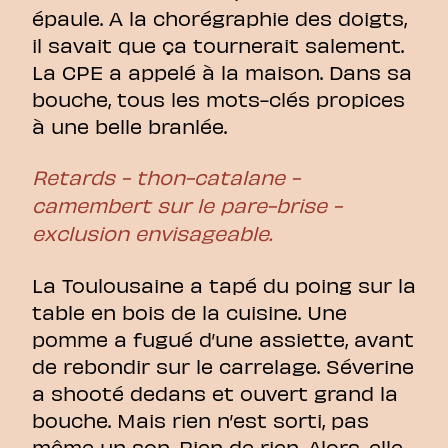
épaule. A la chorégraphie des doigts,
il savait que ça tournerait salement.
La CPE a appelé à la maison. Dans sa
bouche, tous les mots-clés propices
à une belle branlée.
Retards - thon-catalane -
camembert sur le pare-brise -
exclusion envisageable.
La Toulousaine a tapé du poing sur la
table en bois de la cuisine. Une
pomme a fugué d’une assiette, avant
de rebondir sur le carrelage. Séverine
a shooté dedans et ouvert grand la
bouche. Mais rien n’est sorti, pas
même un son. Rien de rien. Alors, elle