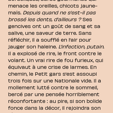
menace les oreilles, chicots jaune-
maïs.
Depuis quand ne s’est-il pas
brossé les dents, d’ailleurs ?
Ses
gencives ont un goût de sang et sa
salive, une saveur de terre. Sans
réfléchir, il a soufflé en l’air pour
jauger son haleine.
L’infection, putain
.
Il a explosé de rire, le front contre le
volant. Un vrai rire de fou furieux, qui
équivaut à une crise de larmes. En
chemin, le Petit gars s’est assoupi
trois fois sur une Nationale vide. Il a
mollement lutté contre le sommeil,
bercé par une pensée horriblement
réconfortante : au pire, si son bolide
fonce dans la décor, il rejoindra son