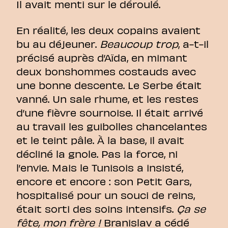
Il avait menti sur le déroulé.
En réalité, les deux copains avaient
bu au déjeuner.
Beaucoup trop
, a-t-il
précisé auprès d’Aïda, en mimant
deux bonshommes costauds avec
une bonne descente. Le Serbe était
vanné. Un sale rhume, et les restes
d’une fièvre sournoise. Il était arrivé
au travail les guibolles chancelantes
et le teint pâle. À la base, il avait
décliné la gnole. Pas la force, ni
l’envie. Mais le Tunisois a insisté,
encore et encore : son Petit Gars,
hospitalisé pour un souci de reins,
était sorti des soins intensifs.
Ça se
fête, mon frère !
Branislav a cédé