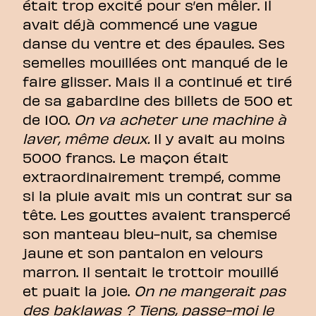
était trop excité pour s’en mêler. Il
avait déjà commencé une vague
danse du ventre et des épaules. Ses
semelles mouillées ont manqué de le
faire glisser. Mais il a continué et tiré
de sa gabardine des billets de 500 et
de 100.
On va acheter une machine à
laver, même deux.
Il y avait au moins
5000 francs. Le maçon était
extraordinairement trempé, comme
si la pluie avait mis un contrat sur sa
tête. Les gouttes avaient transpercé
son manteau bleu-nuit, sa chemise
jaune et son pantalon en velours
marron. Il sentait le trottoir mouillé
et puait la joie.
On ne mangerait pas
des baklawas ? Tiens, passe-moi le