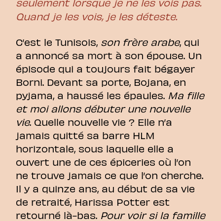
seulement lorsque je ne les vois pas.
Quand je les vois, je les déteste.
C’est le Tunisois,
son frère arabe
, qui
a annoncé sa mort à son épouse. Un
épisode qui a toujours fait bégayer
Borni. Devant sa porte, Bojana, en
pyjama, a haussé les épaules.
Ma fille
et moi allons débuter une nouvelle
vie
. Quelle nouvelle vie ? Elle n’a
jamais quitté sa barre HLM
horizontale, sous laquelle elle a
ouvert une de ces épiceries où l’on
ne trouve jamais ce que l’on cherche.
Il y a quinze ans, au début de sa vie
de retraité, Harissa Potter est
retourné là-bas.
Pour voir si la famille