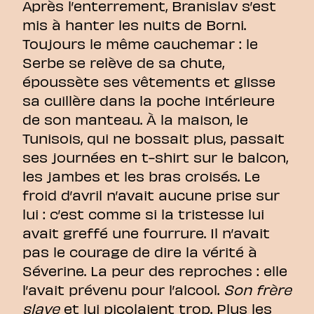
Après l’enterrement, Branislav s’est
mis à hanter les nuits de Borni.
Toujours le même cauchemar : le
Serbe se relève de sa chute,
époussète ses vêtements et glisse
sa cuillère dans la poche intérieure
de son manteau. À la maison, le
Tunisois, qui ne bossait plus, passait
ses journées en t-shirt sur le balcon,
les jambes et les bras croisés. Le
froid d’avril n’avait aucune prise sur
lui : c’est comme si la tristesse lui
avait greffé une fourrure. Il n’avait
pas le courage de dire la vérité à
Séverine. La peur des reproches : elle
l’avait prévenu pour l’alcool.
Son frère
slave
et lui picolaient trop. Plus les