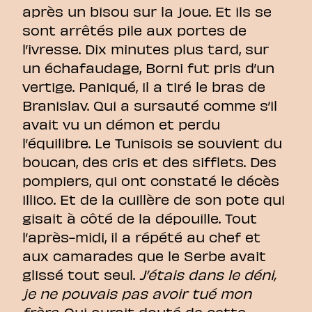
après un bisou sur la joue. Et ils se
sont arrêtés pile aux portes de
l’ivresse. Dix minutes plus tard, sur
un échafaudage, Borni fut pris d’un
vertige. Paniqué, il a tiré le bras de
Branislav. Qui a sursauté comme s’il
avait vu un démon et perdu
l’équilibre. Le Tunisois se souvient du
boucan, des cris et des sifflets. Des
pompiers, qui ont constaté le décès
illico. Et de la cuillère de son pote qui
gisait à côté de la dépouille. Tout
l’après-midi, il a répété au chef et
aux camarades que le Serbe avait
glissé tout seul.
J’étais dans le déni,
je ne pouvais pas avoir tué mon
frère.
Qui aurait douté de cette