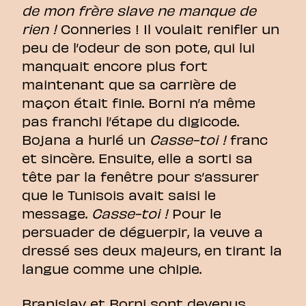
de mon frère slave ne manque de
rien !
Conneries ! Il voulait renifler un
peu de l’odeur de son pote, qui lui
manquait encore plus fort
maintenant que sa carrière de
maçon était finie. Borni n’a même
pas franchi l’étape du digicode.
Bojana a hurlé un
Casse-toi !
franc
et sincère. Ensuite, elle a sorti sa
tête par la fenêtre pour s’assurer
que le Tunisois avait saisi le
message.
Casse-toi !
Pour le
persuader de déguerpir, la veuve a
dressé ses deux majeurs, en tirant la
langue comme une chipie.
Branislav et Borni sont devenus