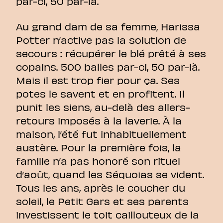
par-ci, 50 par-là.
Au grand dam de sa femme, Harissa
Potter n’active pas la solution de
secours : récupérer le blé prêté à ses
copains. 500 balles par-ci, 50 par-là.
Mais il est trop fier pour ça. Ses
potes le savent et en profitent. Il
punit les siens, au-delà des allers-
retours imposés à la laverie. À la
maison, l’été fut inhabituellement
austère. Pour la première fois, la
famille n’a pas honoré son rituel
d’août, quand les Séquoias se vident.
Tous les ans, après le coucher du
soleil, le Petit Gars et ses parents
investissent le toit caillouteux de la