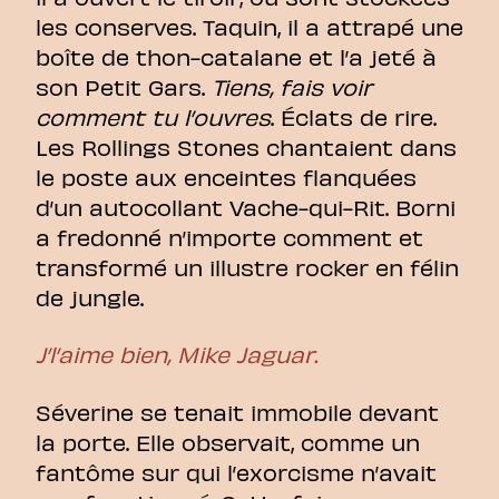
les conserves. Taquin, il a attrapé une
boîte de thon-catalane et l’a jeté à
son Petit Gars.
Tiens, fais voir
comment tu l’ouvres
. Éclats de rire.
Les Rollings Stones chantaient dans
le poste aux enceintes flanquées
d’un autocollant Vache-qui-Rit. Borni
a fredonné n’importe comment et
transformé un illustre rocker en félin
de jungle.
J’l’aime bien, Mike Jaguar.
Séverine se tenait immobile devant
la porte. Elle observait, comme un
fantôme sur qui l’exorcisme n’avait