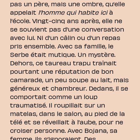
pas un père, mais une ombre, qu’elle
appelait
l’homme qui habite ici
à
l’école. Vingt-cinq ans après, elle ne
se souvient pas d’une conversation
avec lui. Ni d’un câlin ou d’un repas
pris ensemble. Avec sa famille, le
Serbe était mutique. Un mystère.
Dehors, ce taureau trapu traînait
pourtant une réputation de bon
camarade, un peu soupe au lait, mais
généreux et chambreur. Dedans, il se
comportait comme un loup
traumatisé. Il roupillait sur un
matelas, dans le salon, au pied de la
télé et se réveillait à l’aube, pour ne
croiser personne. Avec Bojana, sa
femme, ils s’ignoraient. Des