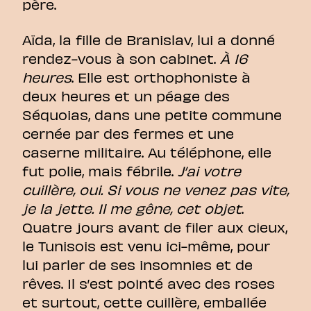
père.
Aïda, la fille de Branislav, lui a donné
rendez-vous à son cabinet.
À 16
heures
. Elle est orthophoniste à
deux heures et un péage des
Séquoias, dans une petite commune
cernée par des fermes et une
caserne militaire. Au téléphone, elle
fut polie, mais fébrile.
J’ai votre
cuillère, oui. Si vous ne venez pas vite,
je la jette. Il me gêne, cet objet
.
Quatre jours avant de filer aux cieux,
le Tunisois est venu ici-même, pour
lui parler de ses insomnies et de
rêves. Il s’est pointé avec des roses
et surtout, cette cuillère, emballée