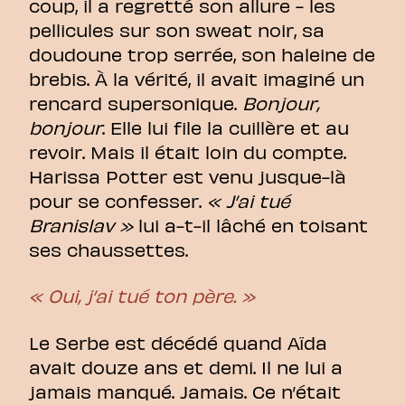
coup, il a regretté son allure - les
pellicules sur son sweat noir, sa
doudoune trop serrée, son haleine de
brebis. À la vérité, il avait imaginé un
rencard supersonique.
Bonjour,
bonjour
. Elle lui file la cuillère et au
revoir. Mais il était loin du compte.
Harissa Potter est venu jusque-là
pour se confesser.
« J’ai tué
Branislav »
lui a-t-il lâché en toisant
ses chaussettes.
« Oui, j’ai tué ton père. »
Le Serbe est décédé quand Aïda
avait douze ans et demi. Il ne lui a
jamais manqué. Jamais. Ce n’était